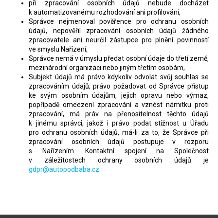
při zpracování osobních údajů nebude docházet
k automatizovanému rozhodování ani profilování,
Správce nejmenoval pověřence pro ochranu osobních
údajů, nepověřil zpracování osobních údajů žádného
zpracovatele ani neurčil zástupce pro plnění povinností
ve smyslu Nařízení,
Správce nemá v úmyslu předat osobní údaje do třetí země,
mezinárodní organizaci nebo jiným třetím osobám,
Subjekt údajů má právo kdykoliv odvolat svůj souhlas se
zpracováním údajů, právo požadovat od Správce přístup
ke svým osobním údajům, jejich opravu nebo výmaz,
popřípadě omeezení zpracování a vznést námitku proti
zpracování, má práv na přenositelnost těchto údajů
k jinému správci, jakož i právo podat stížnost u Úřadu
pro ochranu osobních údajů, má-li za to, že Správce při
zpracování osobních údajů postupuje v rozporu
s Nařízením. Kontaktní spojení na Společnost
v záležitostech ochrany osobních údajů je
gdpr@
autopodbaba.cz