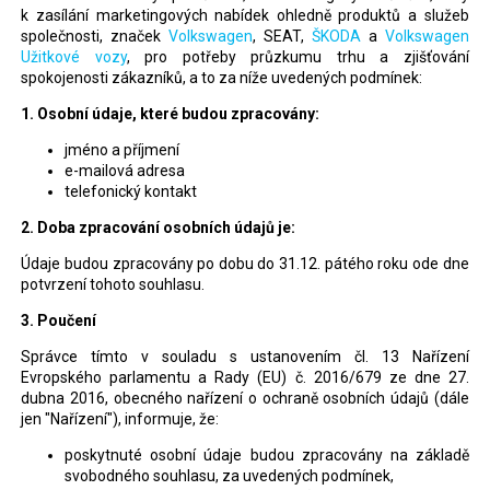
k zasílání marketingových nabídek ohledně produktů a služeb
společnosti, značek
Volkswagen
, SEAT,
ŠKODA
a
Volkswagen
Užitkové vozy
, pro potřeby průzkumu trhu a zjišťování
spokojenosti zákazníků, a to za níže uvedených podmínek:
1. Osobní údaje, které budou zpracovány:
jméno a příjmení
e-mailová adresa
telefonický kontakt
2. Doba zpracování osobních údajů je:
Údaje budou zpracovány po dobu do 31.12. pátého roku ode dne
potvrzení tohoto souhlasu.
3. Poučení
Správce tímto v souladu s ustanovením čl. 13 Nařízení
Evropského parlamentu a Rady (EU) č. 2016/679 ze dne 27.
dubna 2016, obecného nařízení o ochraně osobních údajů (dále
jen "Nařízení"), informuje, že:
poskytnuté osobní údaje budou zpracovány na základě
svobodného souhlasu, za uvedených podmínek,