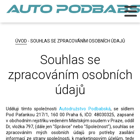
ÚVOD
- SOUHLAS SE ZPRACOVÁNÍM OSOBNÍCH ÚDAJŮ
Souhlas se
zpracováním osobních
údajů
Uděluji tímto společnosti
Autodružstvo Podbabská
, se sídlem
Pod Paťankou 217/1, 160 00 Praha 6, IČO: 48030325, zapsané
v obchodním rejstříku vedeném Městským soudem v Praze, oddíl
Dr, vložka 797, (dále jen "Správce" nebo "Společnost"), souhlas se
zpracováním mých osobních údajů pro potřeby zasílání
informací ze strany společnosti, k marketingovým účelům, tedy