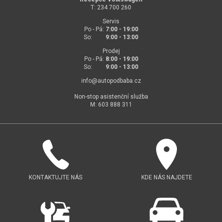
T: 234 700 260
Servis
Po - Pá:
7:00 - 19:00
So:
9:00 - 13:00
Prodej
Po - Pá:
8:00 - 19:00
So:
9:00 - 13:00
info@
autopodbaba.cz
Non-stop asistenční služba
M: 603 888 311
KONTAKTUJTE NÁS
KDE NÁS NAJDETE