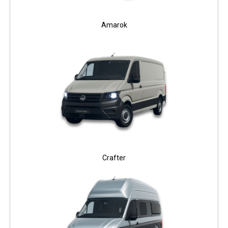
Amarok
Crafter