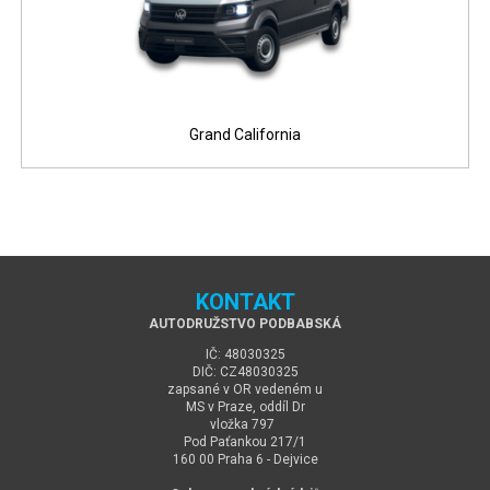
Grand California
KONTAKT
AUTODRUŽSTVO PODBABSKÁ
IČ: 48030325
DIČ: CZ48030325
zapsané v OR vedeném u
MS v Praze, oddíl Dr
vložka 797
Pod Paťankou 217/1
160 00 Praha 6 - Dejvice