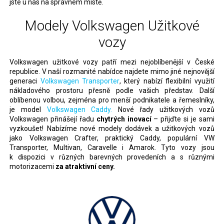
jste u nás na správném místě.
Modely Volkswagen Užitkové
vozy
Volkswagen užitkové vozy patří mezi nejoblíbenější v České
republice. V naší rozmanité nabídce najdete mimo jiné nejnovější
generaci
Volkswagen Transporter
, který nabízí flexibilní využití
nákladového prostoru přesně podle vašich představ. Další
oblíbenou volbou, zejména pro menší podnikatele a řemeslníky,
je model
Volkswagen Caddy.
Nové řady užitkových vozů
Volkswagen přinášejí řadu
chytrých inovací
– přijďte si je sami
vyzkoušet! Nabízíme nové modely dodávek a užitkových vozů
jako Volkswagen Crafter, praktický Caddy, populární VW
Transporter, Multivan, Caravelle i Amarok. Tyto vozy jsou
k dispozici v různých barevných provedeních a s různými
motorizacemi
za atraktivní ceny.