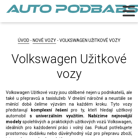
ÚVOD
-
NOVÉ VOZY
- VOLKSWAGEN UŽITKOVÉ VOZY
Volkswagen Užitkové
vozy
Volkswagen Užitkové vozy jsou oblíbené nejen u podnikatelů, ale
také u přepravců a taxislužeb. V dnešní náročné a neustále se
měnící době čelíme výzvám na každém kroku. Tyto vozy
představují
komplexní řešení
pro ty, kteří hledají užitkový
automobil
s univerzálním využitím.
Nabízíme nejnovější
modely
spolehlivých a praktických užitkových vozů Volkswagen,
ideálních pro každodenní práci i volný čas. Pokud potřebujete
prostornou dodávku nebo důvěryhodný vůz pro přepravu zboží,