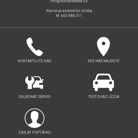
info@
autopodbaba.cz
Non-stop asistenční služba
M: 603 888 311
KONTAKTUJTE NÁS
KDE NÁS NAJDETE
OBJEDNAT SERVIS
TESTOVACÍ JÍZDA
ZASLAT POPTÁVKU