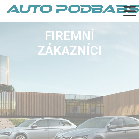
FIREMNÍ
ZÁKAZNÍCI