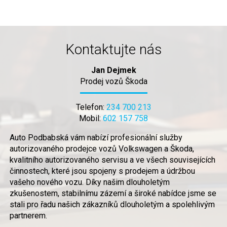
Kontaktujte nás
Jan Dejmek
Prodej vozů Škoda
Telefon:
234 700 213
Mobil:
602 157 758
Auto Podbabská vám nabízí profesionální služby
autorizovaného prodejce vozů Volkswagen a Škoda,
kvalitního autorizovaného servisu a ve všech souvisejících
činnostech, které jsou spojeny s prodejem a údržbou
vašeho nového vozu. Díky našim dlouholetým
zkušenostem, stabilnímu zázemí a široké nabídce jsme se
stali pro řadu našich zákazníků dlouholetým a spolehlivým
partnerem.