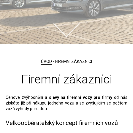
ÚVOD
- FIREMNÍ ZÁKAZNÍCI
Firemní zákazníci
Cenové zvýhodnění a
slevy na
firemní vozy pro firmy
od nás
získáte již při nákupu jednoho vozu a se zvyšujícím se počtem
vozů výhody porostou.
Velkoodběratelský koncept firemních vozů