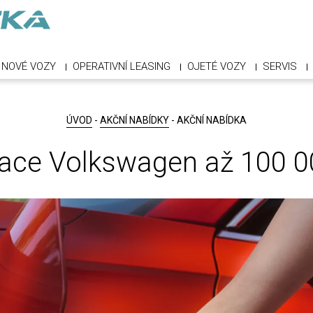
NOVÉ VOZY
OPERATIVNÍ LEASING
OJETÉ VOZY
SERVIS
ÚVOD
-
AKČNÍ NABÍDKY
- AKČNÍ NABÍDKA
tace Volkswagen až 100 0