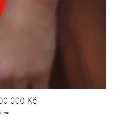
00 000 Kč
sleva