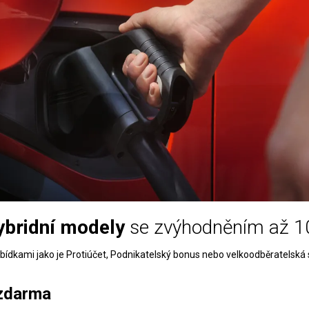
hybridní modely
se zvýhodněním až 1
bídkami jako je Protiúčet, Podnikatelský bonus nebo velkoodběratelská 
zdarma