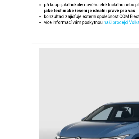
při koupi jakéhokoliv nového elektrického nebo 
jaké technické řešení je ideální právě pro vás
konzultaci zajišťuje externí společnost COM Elect
více informací vám poskytnou
naši prodejci Vol