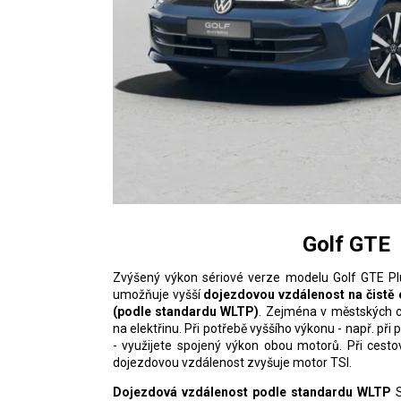
Golf GTE
Zvýšený výkon sériové verze modelu Golf GTE Pl
umožňuje vyšší
dojezdovou vzdálenost na čistě 
(podle standardu WLTP)
. Zejména v městských c
na elektřinu. Při potřebě vyššího výkonu - např. při 
- využijete spojený výkon obou motorů. Při cesto
dojezdovou vzdálenost zvyšuje motor TSI.
Dojezdová vzdálenost podle standardu WLTP
S