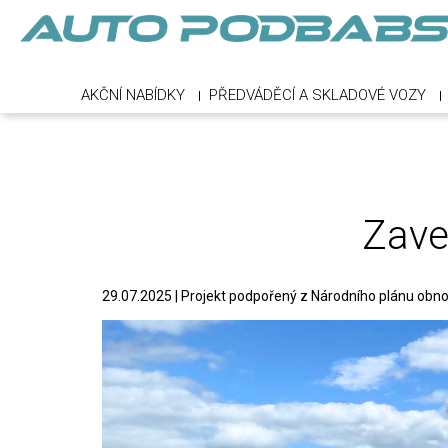
AKČNÍ NABÍDKY
PŘEDVÁDĚCÍ A SKLADOVÉ VOZY
Zave
29.07.2025 | Projekt podpořený z Národního plánu obn