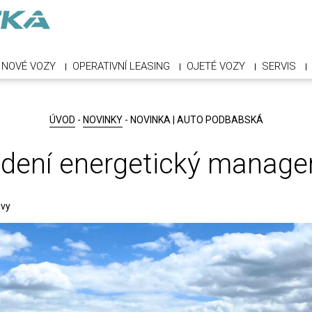
NOVÉ VOZY
OPERATIVNÍ LEASING
OJETÉ VOZY
SERVIS
ÚVOD
-
NOVINKY
- NOVINKA | AUTO PODBABSKÁ
dení energetický manag
ovy