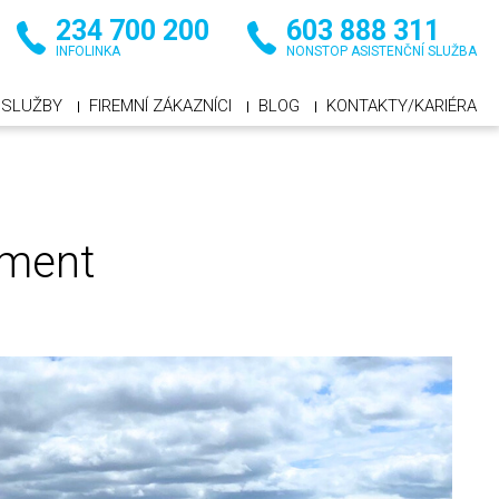
234 700 200
603 888 311
INFOLINKA
NONSTOP ASISTENČNÍ SLUŽBA
SLUŽBY
FIREMNÍ ZÁKAZNÍCI
BLOG
KONTAKTY/KARIÉRA
ement