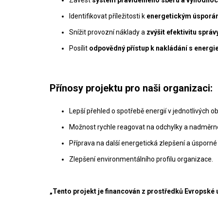
Identifikovat příležitosti k
energetickým úspor
Snížit provozní náklady a
zvýšit efektivitu správ
Posílit
odpovědný přístup k nakládání s energi
Přínosy projektu pro naši organizaci:
Lepší přehled o spotřebě energií v jednotlivých o
Možnost rychle reagovat na odchylky a nadměrn
Příprava na další energetická zlepšení a úsporné 
Zlepšení environmentálního profilu organizace.
„Tento projekt je financován z prostředků Evropské 