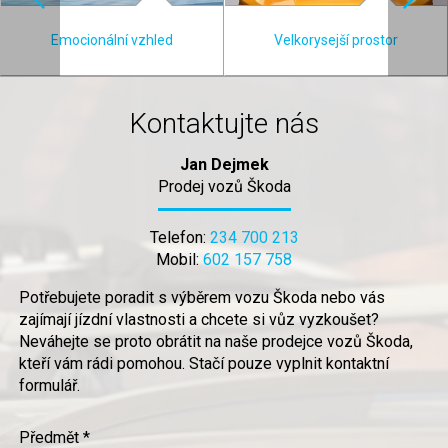
Emocionální vzhled
Velkorysejší prostor
Kontaktujte nás
Jan Dejmek
Prodej vozů Škoda
Telefon:
234 700 213
Mobil:
602 157 758
Potřebujete poradit s výběrem vozu Škoda nebo vás
zajímají jízdní vlastnosti a chcete si vůz vyzkoušet?
Neváhejte se proto obrátit na naše prodejce vozů Škoda,
kteří vám rádi pomohou. Stačí pouze vyplnit kontaktní
formulář.
Předmět *