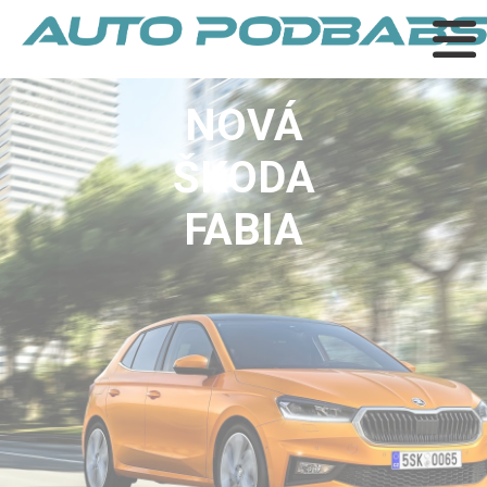
NOVÁ
ŠKODA
FABIA