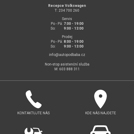
Recepce Volkswagen
T: 234 700 260
Servis
Po - Pá:
7:00 - 19:00
So:
9:00 - 13:00
Prodej
Po - Pá:
8:00 - 19:00
So:
9:00 - 13:00
info@
autopodbaba.cz
Non-stop asistenční služba
M: 603 888 311
KONTAKTUJTE NÁS
KDE NÁS NAJDETE