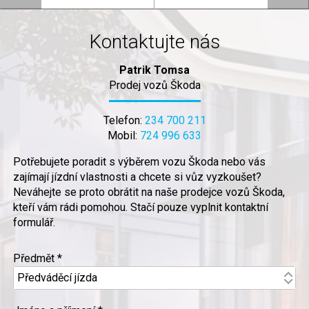
Kontaktujte nás
Patrik Tomsa
Prodej vozů Škoda
Telefon:
234 700 211
Mobil:
724 996 633
Potřebujete poradit s výběrem vozu Škoda nebo vás
zajímají jízdní vlastnosti a chcete si vůz vyzkoušet?
Neváhejte se proto obrátit na naše prodejce vozů Škoda,
kteří vám rádi pomohou. Stačí pouze vyplnit kontaktní
formulář.
Předmět *