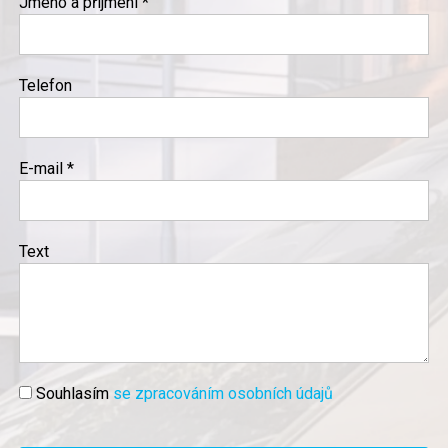
Jméno a příjmení *
Telefon
E-mail *
Text
Souhlasím
se zpracováním osobních údajů