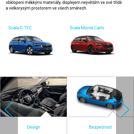
obklopeni měkkými materiály, displejem největším ve své třídě
a velkorysým prostorem ve všech směrech.
Scala G-TEC
Scala Monte Ca
rlo
Design
Bezpečnost