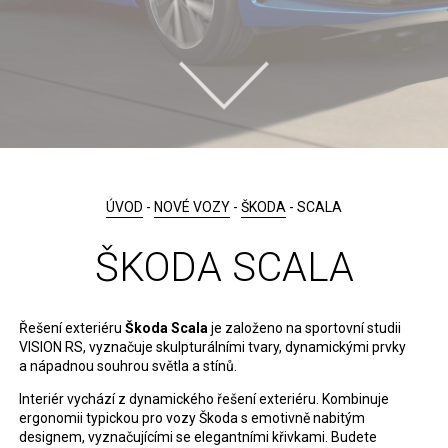
ÚVOD
-
NOVÉ VOZY
-
ŠKODA
- SCALA
ŠKODA SCALA
Řešení exteriéru
Škoda Scala
je založeno na sportovní studii
VISION RS, vyznačuje skulpturálními tvary, dynamickými prvky
a nápadnou souhrou světla a stínů.
Interiér vychází z dynamického řešení exteriéru. Kombinuje
ergonomii typickou pro vozy Škoda s emotivně nabitým
designem, vyznačujícími se elegantními křivkami. Budete