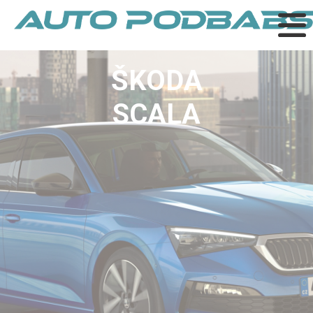
ŠKODA
SCALA