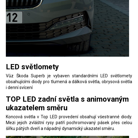
LED světlomety
Vůz Škoda Superb je vybaven standardními LED světlomety
obsahujícími diody pro tlumená a dálková světla, obrysová světla
i denní svícení
TOP LED zadní světla s animovaným
ukazatelem směru
Koncová světla v Top LED provedení obsahují všestranné diody.
Mezi jejich zvláštní rysy patří pochromovaný pásek přes celou
šířku pátých dveří a nápadný dynamický ukazatel směru.