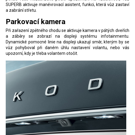
SUPERB aktivuje manévrovací asistent, funkci, která vůz zastaví
a zabrání střetu.
Parkovací kamera
Při zařazení zpětného chodu se aktivuje kamera v pátých dveřích
a záběry se zobrazí na displeji systému infotainmentu.
Dynamické pomocné linie na displeji ukazují směr, kterým by se
vůz pohyboval při daném úhlu nastavení volantu, nebo vás
upozorní, kdy je třeba volantem otočit.