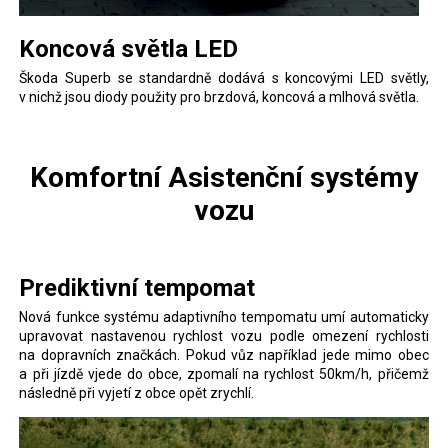
Koncová světla LED
Škoda Superb se standardně dodává s koncovými LED světly,
v nichž jsou diody použity pro brzdová, koncová a mlhová světla.
Komfortní Asistenční systémy
vozu
Prediktivní tempomat
Nová funkce systému adaptivního tempomatu umí automaticky
upravovat nastavenou rychlost vozu podle omezení rychlosti
na dopravních značkách. Pokud vůz například jede mimo obec
a při jízdě vjede do obce, zpomalí na rychlost 50km/h, přičemž
následně při vyjetí z obce opět zrychlí.