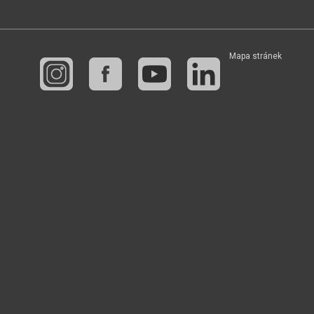
Mapa stránek