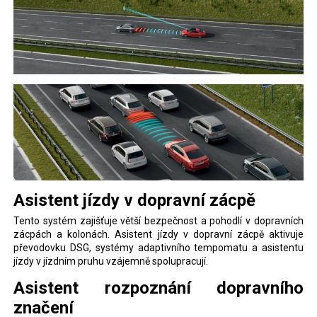
Asistent jízdy v dopravní zácpě
Tento systém zajišťuje větší bezpečnost a pohodlí v dopravních
zácpách a kolonách. Asistent jízdy v dopravní zácpě aktivuje
převodovku DSG, systémy adaptivního tempomatu a asistentu
jízdy v jízdním pruhu vzájemně spolupracují.
Asistent rozpoznání dopravního
značení