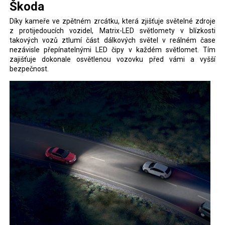
Škoda
Díky kameře ve zpětném zrcátku, která zjišťuje světelné zdroje
z protijedoucích vozidel, Matrix-LED světlomety v blízkosti
takových vozů ztlumí část dálkových světel v reálném čase
nezávisle přepínatelnými LED čipy v každém světlomet. Tím
zajišťuje dokonale osvětlenou vozovku před vámi a vyšší
bezpečnost.