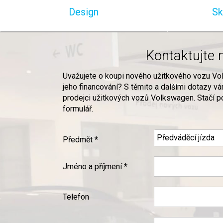
Design
Sk
Kontaktujte 
Uvažujete o koupi nového užitkového vozu V
jeho financování? S těmito a dalšími dotazy v
prodejci užitkových vozů Volkswagen. Stačí po
formulář.
Předmět *
Jméno a příjmení *
Telefon