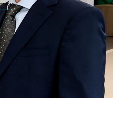
lkswagen