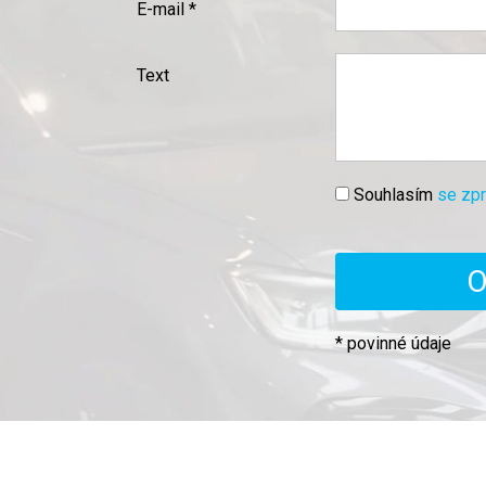
E-mail *
Text
Souhlasím
se zp
* povinné údaje