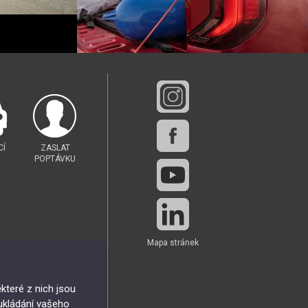
CÍ
ZASLAT
POPTÁVKU
Mapa stránek
které z nich jsou
ukládání vašeho