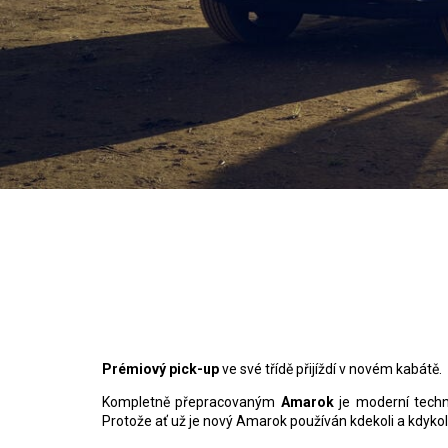
P
rémiový pick-up
ve své třídě přijíždí v novém kabátě.
Kompletně přepracovaným
Amarok
je moderní tech
Protože ať už je nový Amarok používán kdekoli a kdykoli