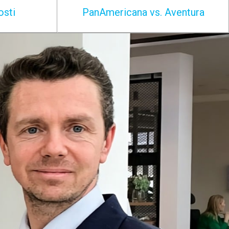
osti
PanAmericana vs. Aventura