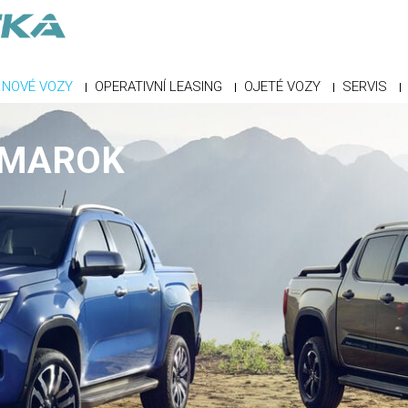
NOVÉ VOZY
OPERATIVNÍ LEASING
OJETÉ VOZY
SERVIS
AMAROK