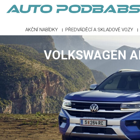
AKČNÍ NABÍDKY
PŘEDVÁDĚCÍ A SKLADOVÉ VOZY
VOLKSWAGEN 