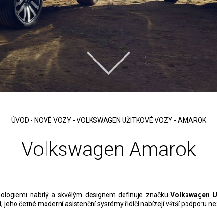
ÚVOD
-
NOVÉ VOZY
-
VOLKSWAGEN UŽITKOVÉ VOZY
- AMAROK
Volkswagen Amarok
nologiemi nabitý a skvělým designem definuje značku
Volkswagen U
, jeho četné moderní asistenční systémy řidiči nabízejí větší podporu ne