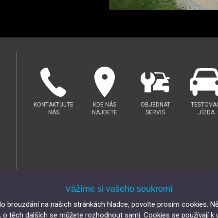
KONTAKTUJTE
KDE NÁS
OBJEDNAT
TESTOVA
NÁS
NAJDETE
SERVIS
JÍZDA
Vážíme si vašeho soukromí
o brouzdání na našich stránkách hladce, povolte prosím cookies. Ně
 o těch dalších se můžete rozhodnout sami. Cookies se používají k 