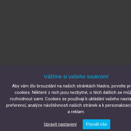
Vážíme si vašeho soukromí
Aby vám šlo brouzdání na našich stránkách hladce, povolte p
cookies. Některé z nich jsou nezbytné, o těch dalších se mů
rozhodnout sami. Cookies se používají k ukládání vašeho nasta
preferencí, analýze návštěvnosti našich stránek a k personalizac
a reklam.
Upravit nastavení
Povolit vše