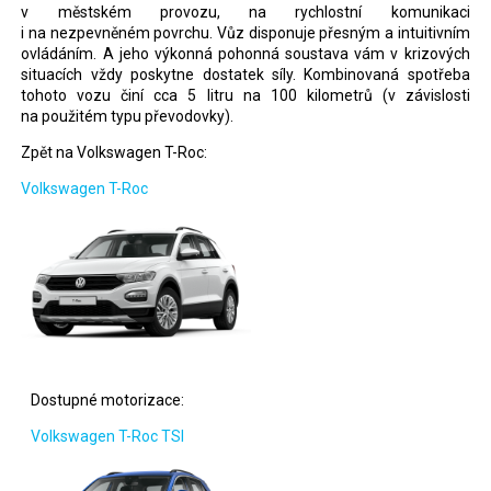
v městském provozu, na rychlostní komunikaci
i na nezpevněném povrchu. Vůz disponuje přesným a intuitivním
ovládáním. A jeho výkonná pohonná soustava vám v krizových
situacích vždy poskytne dostatek síly. Kombinovaná spotřeba
tohoto vozu činí cca 5 litru na 100 kilometrů (v závislosti
na použitém typu převodovky).
Zpět na Volkswagen T-Roc:
Volkswagen T-Roc
Dostupné motorizace:
Volkswagen T-Roc TSI