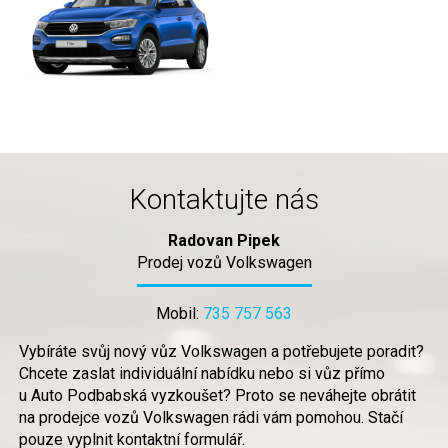
Kontaktujte nás
Radovan Pipek
Prodej vozů Volkswagen
Mobil:
735 757 563
Vybíráte svůj nový vůz Volkswagen a potřebujete poradit?
Chcete zaslat individuální nabídku nebo si vůz přímo
u Auto Podbabská vyzkoušet? Proto se neváhejte obrátit
na prodejce vozů Volkswagen rádi vám pomohou. Stačí
pouze vyplnit kontaktní formulář.