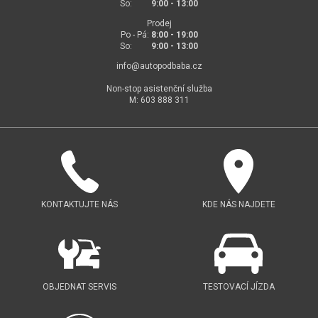
So:
9:00 - 13:00
Prodej
Po - Pá:
8:00 - 19:00
So:
9:00 - 13:00
info@
autopodbaba.cz
Non-stop asistenční služba
M: 603 888 311
KONTAKTUJTE NÁS
KDE NÁS NAJDETE
OBJEDNAT SERVIS
TESTOVACÍ JÍZDA