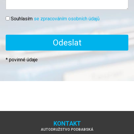
Souhlasím
se zpracováním osobních údajů
* povinné údaje
KONTAKT
AUTODRUŽSTVO PODBABSKÁ