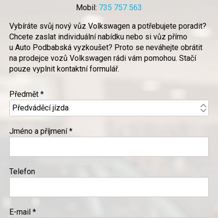
Mobil:
735 757 563
Vybíráte svůj nový vůz Volkswagen a potřebujete poradit?
Chcete zaslat individuální nabídku nebo si vůz přímo
u Auto Podbabská vyzkoušet? Proto se neváhejte obrátit
na prodejce vozů Volkswagen rádi vám pomohou. Stačí
pouze vyplnit kontaktní formulář.
Předmět *
Jméno a příjmení *
Telefon
E-mail *