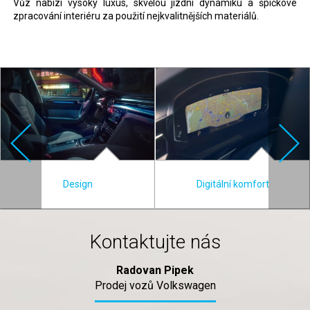
Vůz nabízí vysoký luxus, skvělou jízdní dynamiku a špičkové
zpracování interiéru za použití nejkvalitnějších materiálů.
Design
Digitální komfort
Kontaktujte nás
Radovan Pipek
Prodej vozů Volkswagen